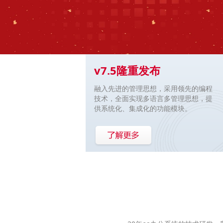
v7.5隆重发布
融入先进的管理思想，采用领先的编程
技术，全面实现多语言多管理思想，提
供系统化、集成化的功能模块。