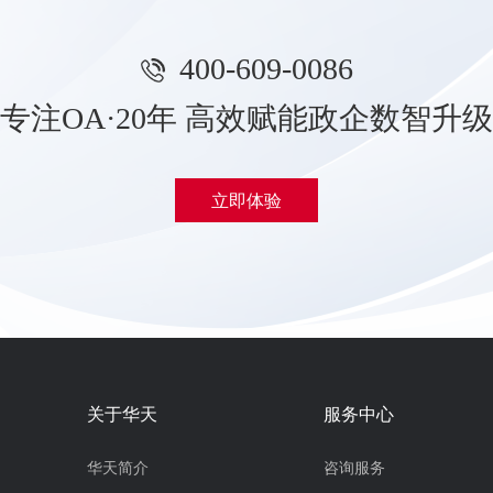
400-609-0086
专注OA·20年 高效赋能政企数智升级
立即体验
关于华天
服务中心
华天简介
咨询服务