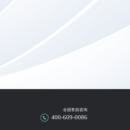
全国售前咨询
400-609-0086