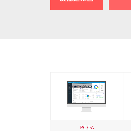
PC OA