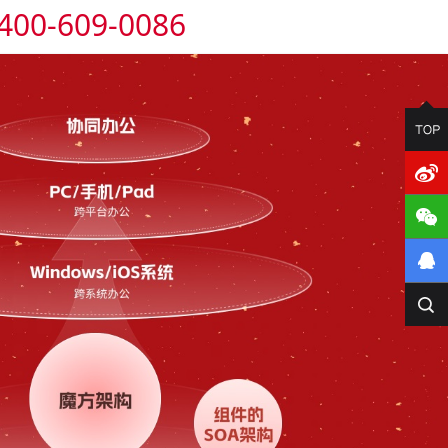
400-609-0086